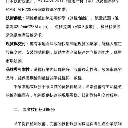
口罩技術規范》、YY 0469-2011《醫用外科口罩》以及國際標準
如ASTM F2299等關鍵標準的要求。
技術參數
：關鍵參數如氣溶膠類型（鹽性/油性）、流量范圍（通
常為32L/min或85L/min）、粒徑范圍（如0.3微米）、檢測精度等
需滿足生產質檢需求。
現貨與交付
：擁有本地倉庫或能快速調配現貨的廠家，能極大縮短
設備交付、安裝調試周期，幫助生產企業快速建立檢測能力，應對
市場波動。
品牌與可靠性
：選擇行業內口碑良好、設備穩定性高、故障率低的
品牌，確保長期檢測數據的準確性與一致性。
平泉本地或服務于該區域的儀器供應商，通常會備有主流型號
的檢測儀庫存，能夠提供快速的現場看樣、技術對接和交付服務。
二、 專業技術檢測服務
除了提供檢測設備，完備的技術服務同樣是保障生產企業順利