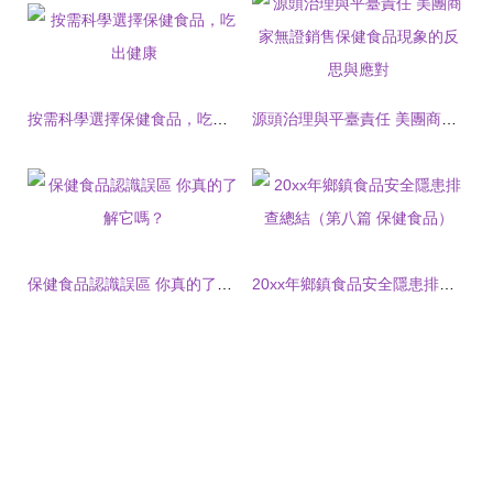
按需科學選擇保健食品，吃出健康
源頭治理與平臺責任 美團商家無證銷售保健食品現象的反思與應對
保健食品認識誤區 你真的了解它嗎？
20xx年鄉鎮食品安全隱患排查總結（第八篇 保健食品）