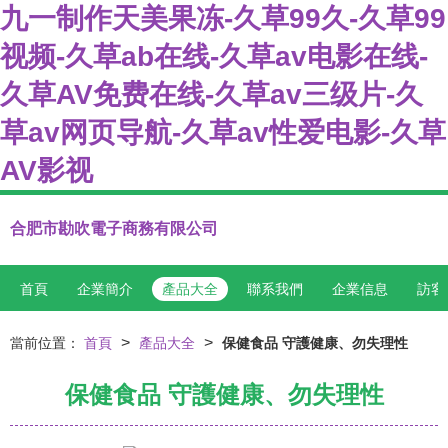
九一制作天美果冻-久草99久-久草99
视频-久草ab在线-久草av电影在线-
久草AV免费在线-久草av三级片-久
草av网页导航-久草av性爱电影-久草
AV影视
合肥市勘吹電子商務有限公司
首頁
企業簡介
產品大全
聯系我們
企業信息
訪客
>
>
當前位置：
首頁
產品大全
保健食品 守護健康、勿失理性
保健食品 守護健康、勿失理性