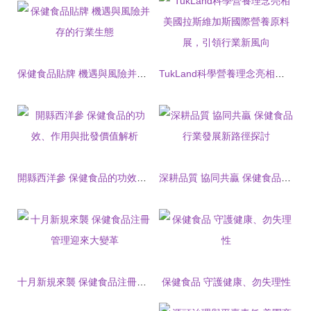
保健食品貼牌 機遇與風險并存的行業生態
TukLand科學營養理念亮相美國拉斯維加斯國際營養原料展，引領行業新風向
開縣西洋參 保健食品的功效、作用與批發價值解析
深耕品質 協同共贏 保健食品行業發展新路徑探討
十月新規來襲 保健食品注冊管理迎來大變革
保健食品 守護健康、勿失理性